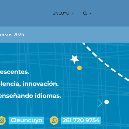
UNCUYO
cursos 2026
Next