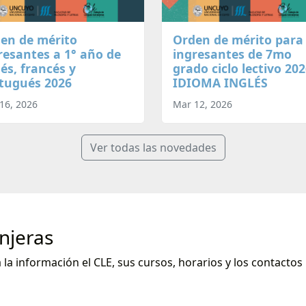
en de mérito
Orden de mérito para
resantes a 1° año de
ingresantes de 7mo
lés, francés y
grado ciclo lectivo 20
tugués 2026
IDIOMA INGLÉS
16, 2026
Mar 12, 2026
Ver todas las novedades
njeras
la información el CLE, sus cursos, horarios y los contacto