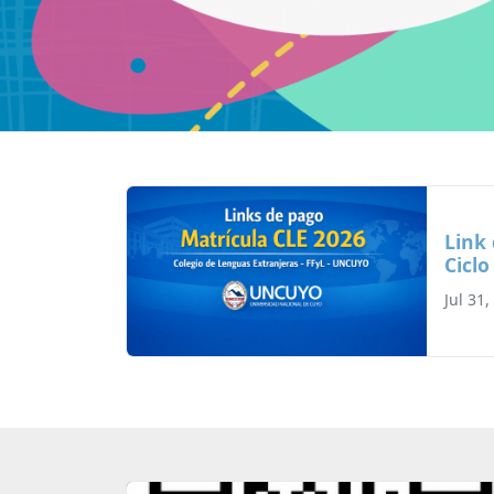
Novedades destacadas
Link
Ciclo
Jul 31,